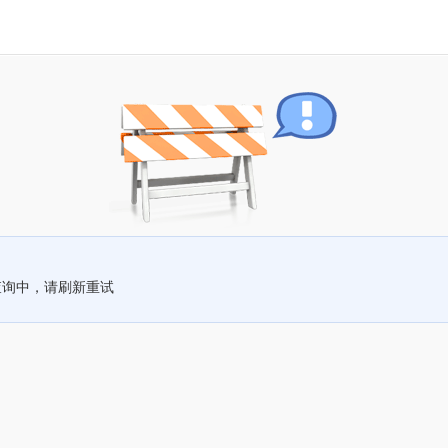
查询中，请刷新重试